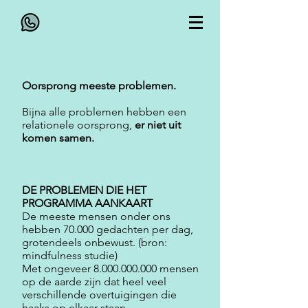
Oorsprong meeste problemen.
Bijna alle problemen hebben een
relationele oorsprong,
er niet uit
komen samen.
DE PROBLEMEN DIE HET
PROGRAMMA AANKAART
De meeste mensen onder ons
hebben 70.000 gedachten per dag,
grotendeels onbewust. (bron:
mindfulness studie)
Met ongeveer
8.000.000.000
mensen
op de aarde zijn dat heel veel
verschillende overtuigingen die
haaks op elkaar staan.