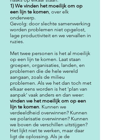
1) We vinden het moeilijk om op
een lijn te komen
, over elk
onderwerp.
Gevolg: door slechte samenwerking
worden problemen niet opgelost,
lage productiviteit en we vervallen in
ruzies.
Met twee personen is het al moeilijk
op een lijn te komen. Laat staan
groepen, organisaties, landen, en
problemen die de hele wereld
aangaan, zoals de milieu
problemen. Als we het dan toch met
elkaar eens worden is het 'plan van
aanpak' vaak anders en dan weer:
vinden we het moeilijk om op een
lijn te komen
. Kunnen we
verdeeldheid overwinnen? Kunnen
we polarisatie overwinnen? Kunnen
we boven de verschillen uitstijgen?
Het lijkt niet te werken, maar daar
ligt de oplossing. Als je de